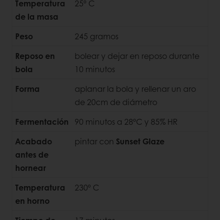
Temperatura
25º C
de la masa
Peso
245 gramos
Reposo en
bolear y dejar en reposo durante
bola
10 minutos
Forma
aplanar la bola y rellenar un aro
de 20cm de diámetro
Fermentación
90 minutos a 28ºC y 85% HR
Acabado
pintar con
Sunset Glaze
antes de
hornear
Temperatura
230º C
en horno