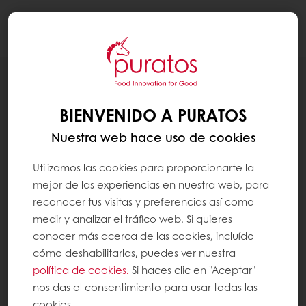
Togg
navi
SYSTEM PAGES
POLÍTICA DE COOKIES
BIENVENIDO A PURATOS
Nuestra web hace uso de cookies
Utilizamos las cookies para proporcionarte la
mejor de las experiencias en nuestra web, para
reconocer tus visitas y preferencias así como
medir y analizar el tráfico web. Si quieres
conocer más acerca de las cookies, incluído
cómo deshabilitarlas, puedes ver nuestra
política de cookies.
Si haces clic en "Aceptar"
nos das el consentimiento para usar todas las
cookies.