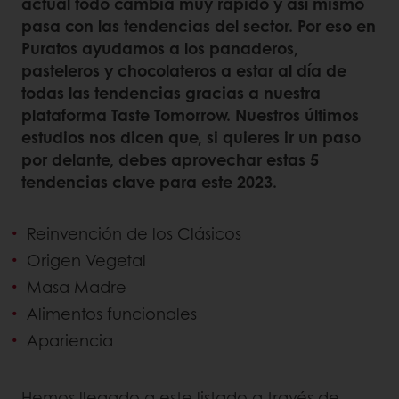
actual todo cambia muy rápido y así mismo
pasa con las tendencias del sector. Por eso en
Puratos ayudamos a los panaderos,
pasteleros y chocolateros a estar al día de
todas las tendencias gracias a nuestra
plataforma Taste Tomorrow. Nuestros últimos
estudios nos dicen que, si quieres ir un paso
por delante, debes aprovechar estas 5
tendencias clave para este 2023.
Reinvención de los Clásicos
Origen Vegetal
Masa Madre
Alimentos funcionales
Apariencia
Hemos llegado a este listado a través de