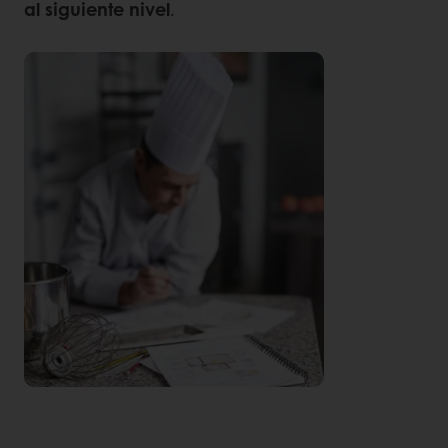
al siguiente nivel
.