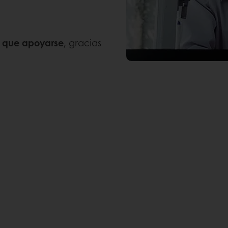
l que apoyarse
, gracias