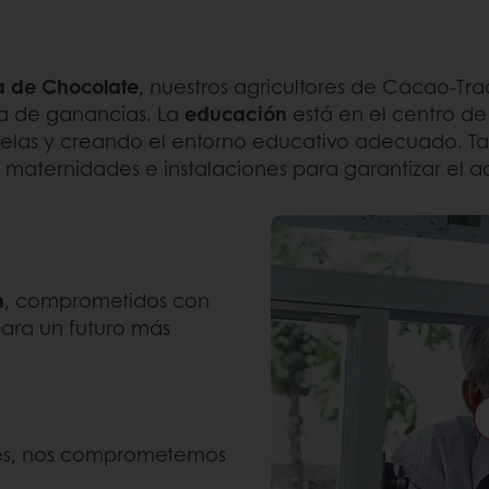
a de Chocolate
, nuestros agricultores de Cacao-Tr
ra de ganancias. La
educación
está en el centro d
cuelas y creando el entorno educativo adecuado. T
e maternidades e instalaciones para garantizar el 
n
, comprometidos con
para un futuro más
ores, nos comprometemos