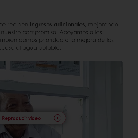
ace reciben
ingresos adicionales
, mejorando
e nuestro compromiso. Apoyamos a las
ambién damos prioridad a la mejora de las
acceso al agua potable.
Reproducir vídeo