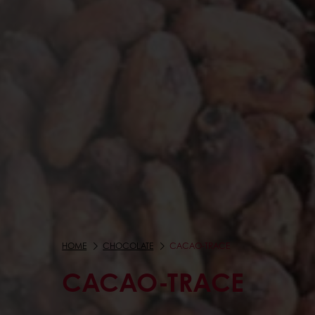
HOME
CHOCOLATE
CACAO-TRACE
CACAO-TRACE