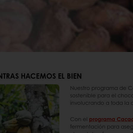
NTRAS HACEMOS EL BIEN
Nuestro programa de Ca
sostenible para el choc
involucrando a toda la
Con el
programa Cacao
fermentación para aseg