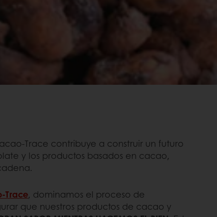
cao-Trace contribuye a construir un futuro
olate y los productos basados en cacao,
 cadena.
-Trace
, dominamos el proceso de
urar que nuestros productos de cacao y