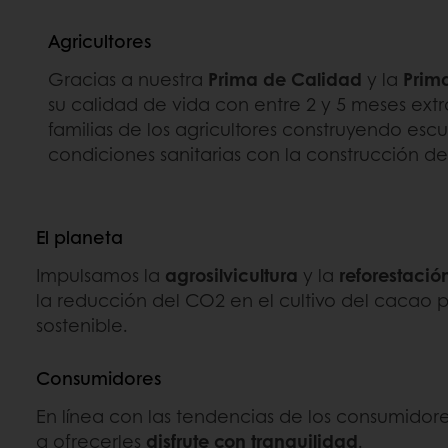
Agricultores
Gracias a nuestra
Prima de Calidad
y la
Prim
su calidad de vida con entre 2 y 5 meses ext
familias de los agricultores construyendo es
condiciones sanitarias con la construcción d
El planeta
Impulsamos la
agrosilvicultura
y la
reforestació
la reducción del CO2 en el cultivo del cacao 
sostenible.
Consumidores
En línea con las tendencias de los consumid
a ofrecerles
disfrute con tranquilidad
.