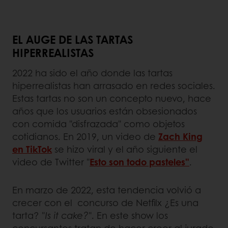
EL AUGE DE LAS TARTAS
HIPERREALISTAS
2022 ha sido el año donde las tartas
hiperrealistas han arrasado en redes sociales.
Estas tartas no son un concepto nuevo, hace
años que los usuarios están obsesionados
con comida "disfrazada" como objetos
cotidianos. En 2019, un video de
Zach King
en TikTok
se hizo viral y el año siguiente el
video de Twitter "
Esto son todo pasteles"
.
En marzo de 2022, esta tendencia volvió a
crecer con el concurso de Netfilx ¿Es una
tarta? "
Is it cake?
". En este show los