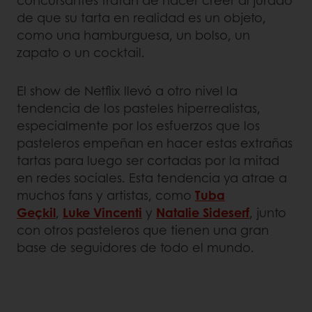
concursantes tratan de hacer creer al jurado
de que su tarta en realidad es un objeto,
como una hamburguesa, un bolso, un
zapato o un cocktail.
El show de Netflix llevó a otro nivel la
tendencia de los pasteles hiperrealistas,
especialmente por los esfuerzos que los
pasteleros empeñan en hacer estas extrañas
tartas para luego ser cortadas por la mitad
en redes sociales. Esta tendencia ya atrae a
muchos fans y artistas, como
Tuba
Geçkil
,
Luke Vincenti
y
Natalie Sideserf
, junto
con otros pasteleros que tienen una gran
base de seguidores de todo el mundo.