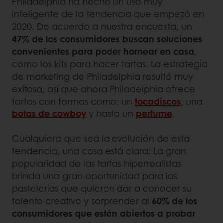
Philadelphia ha hecho un uso muy
inteligente de la tendencia que empezó en
2020. De acuerdo a nuestra encuesta, un
47% de los consumidores buscan soluciones
convenientes para poder hornear en casa
,
como los kits para hacer tartas. La estrategia
de marketing de Philadelphia resultó muy
exitosa, así que ahora Philadelphia ofrece
tartas con formas como: un
tocadiscos
, una
botas de cowboy
y hasta un
perfume
.
Cualquiera que sea la evolución de esta
tendencia, una cosa está clara: La gran
popularidad de las tartas hiperrealistas
brinda una gran oportunidad para las
pastelerías que quieren dar a conocer su
talento creativo y sorprender al
60% de los
consumidores que están abiertos a probar