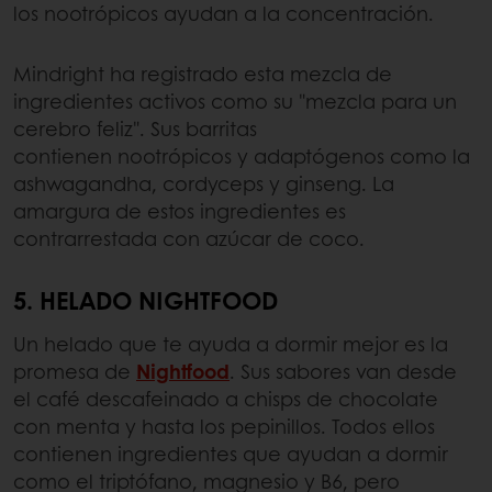
los nootrópicos ayudan a la concentración.
Mindright ha registrado esta mezcla de
ingredientes activos como su "mezcla para un
cerebro feliz". Sus barritas
contienen nootrópicos y adaptógenos como la
ashwagandha, cordyceps y ginseng. La
amargura de estos ingredientes es
contrarrestada con azúcar de coco.
5. HELADO NIGHTFOOD
Un helado que te ayuda a dormir mejor es la
promesa de
Nightfood
. Sus sabores van desde
el café descafeinado a chisps de chocolate
con menta y hasta los pepinillos. Todos ellos
contienen ingredientes que ayudan a dormir
como el triptófano, magnesio y B6, pero