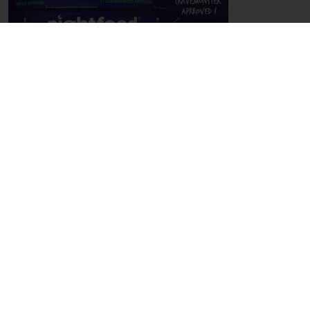
TASTE TOMORROW
Taste Tomorrow
es el estudio de tendencias
más grande del mundo para entender a los
consumidores del mañana de panadería,
pastelera y chocolate.
Rastreamos los
comportamientos, actitudes y elecciones de
los consumidores locales y globales para