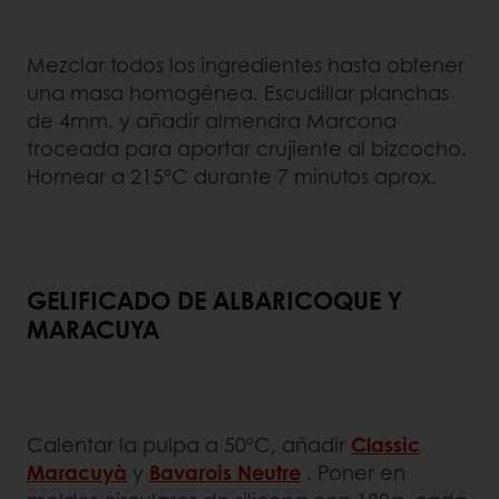
Mezclar todos los ingredientes hasta obtener
una masa homogénea. Escudillar planchas
de 4mm. y añadir almendra Marcona
troceada para aportar crujiente al bizcocho.
Hornear a 215ºC durante 7 minutos aprox.
GELIFICADO DE ALBARICOQUE Y
MARACUYA
Calentar la pulpa a 50ºC, añadir
Classic
Maracuyà
y
Bavarois Neutre
. Poner en