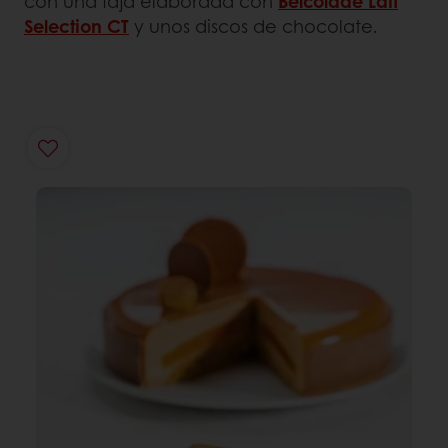
con una faja elaborada con
Belcolade Lait
Selection CT
y unos discos de chocolate.