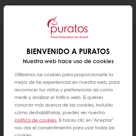
Togg
navi
RECETAS
MOUSSE DE PRALINÉ AMANDE
BIENVENIDO A PURATOS
MARCONA 70%
Nuestra web hace uso de cookies
Utilizamos las cookies para proporcionarte la
mejor de las experiencias en nuestra web, para
reconocer tus visitas y preferencias así como
medir y analizar el tráfico web. Si quieres
conocer más acerca de las cookies, incluído
cómo deshabilitarlas, puedes ver nuestra
política de cookies.
Si haces clic en "Aceptar"
nos das el consentimiento para usar todas las
cookies.