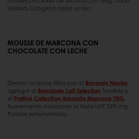
moldes circulares de silicona con 180g. cada
unidad. Congelar hasta su uso.
MOUSSE DE MARCONA CON
CHOCOLATE CON LECHE
Disolver la leche tibia con el
Bavarois Neutre
,
agregar el
Belcolade Lait Selection
fundido y
el
Praliné Collection Amande Marcona 70%
.
Suavemente incorporar la Nata UHT 35% mg
Puratos semimontada.