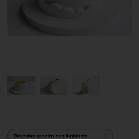
Descubre recetas con Ambiante