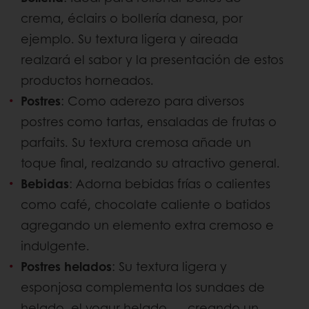
crema, éclairs o bollería danesa, por
ejemplo. Su textura ligera y aireada
realzará el sabor y la presentación de estos
productos horneados.
Postres
: Como aderezo para diversos
postres como tartas, ensaladas de frutas o
parfaits. Su textura cremosa añade un
toque final, realzando su atractivo general.
Bebidas
: Adorna bebidas frías o calientes
como café, chocolate caliente o batidos
agregando un elemento extra cremoso e
indulgente.
Postres helados
: Su textura ligera y
esponjosa complementa los sundaes de
helado, el yogur helado... , creando un