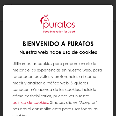
Togg
navi
BLOG
TENDENCIAS INTERNACIONALES EN
BIENVENIDO A PURATOS
SABORES
Nuestra web hace uso de cookies
Utilizamos las cookies para proporcionarte la
mejor de las experiencias en nuestra web, para
reconocer tus visitas y preferencias así como
medir y analizar el tráfico web. Si quieres
conocer más acerca de las cookies, incluído
cómo deshabilitarlas, puedes ver nuestra
política de cookies.
Si haces clic en "Aceptar"
nos das el consentimiento para usar todas las
cookies.