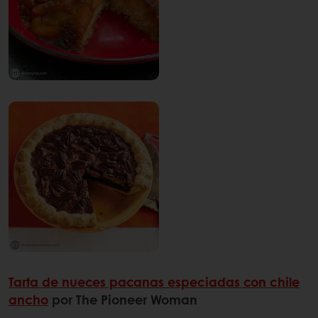
Tarta de nueces pacanas especiadas con chile
ancho
por The Pioneer Woman