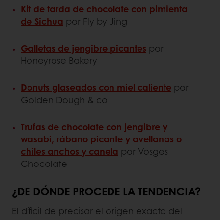
Kit de tarda de chocolate con pimienta
de Sichua
por Fly by Jing
Galletas de jengibre picantes
por
Honeyrose Bakery
Donuts glaseados con miel caliente
por
Golden Dough & co
Trufas de chocolate con jengibre y
wasabi, rábano picante y avellanas o
chiles anchos y canela
por Vosges
Chocolate
¿DE DÓNDE PROCEDE LA TENDENCIA?
El díficil de precisar el origen exacto del