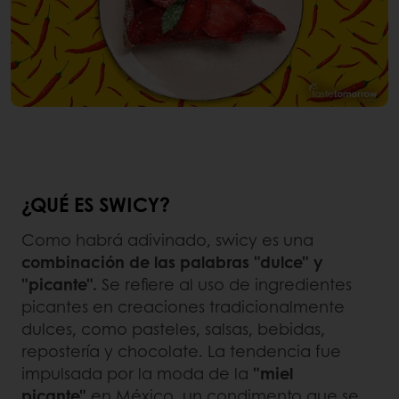
¿QUÉ ES SWICY?
Como habrá adivinado, swicy es una
combinación de las palabras "dulce" y
"picante".
Se refiere al uso de ingredientes
picantes en creaciones tradicionalmente
dulces, como pasteles, salsas, bebidas,
repostería y chocolate. La tendencia fue
impulsada por la moda de la
"miel
picante"
en México, un condimento que se