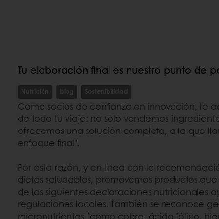
Tu elaboración final es nuestro punto de p
Nutrición
blog
Sostenibilidad
Como socios de confianza en innovación, te 
de todo tu viaje: no solo vendemos ingrediente
ofrecemos una solución completa, a la que ll
enfoque final".
Por esta razón, y en línea con la recomendac
dietas saludables, promovemos productos qu
de las siguientes declaraciones nutricionales 
regulaciones locales. También se reconoce g
micronutrientes (como cobre, ácido fólico, hierr