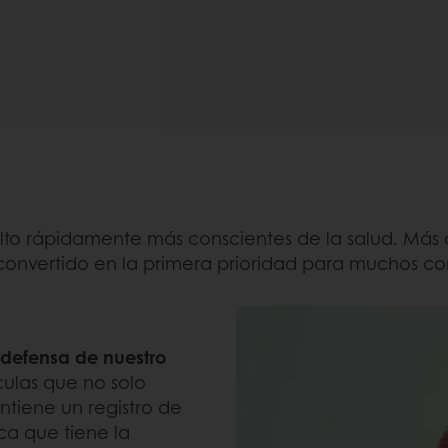
elto rápidamente más conscientes de la salud. Más q
convertido en la primera prioridad para muchos c
a defensa de nuestro
culas que no solo
tiene un registro de
ca que tiene la