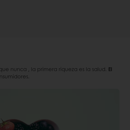
ue nunca , la primera riqueza es la salud.
El
onsumidores.