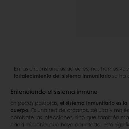
En las circunstancias actuales, nos hemos vu
fortalecimiento del sistema inmunitario
se ha 
Entendiendo el sistema inmune
En pocas palabras,
el sistema inmunitario es l
cuerpo.
Es una red de órganos, células y molé
combate las infecciones, sino que también man
cada microbio que haya derrotado. Esto signifi