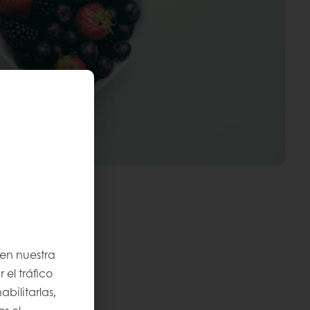
 en nuestra
 el tráfico
bilitarlas,