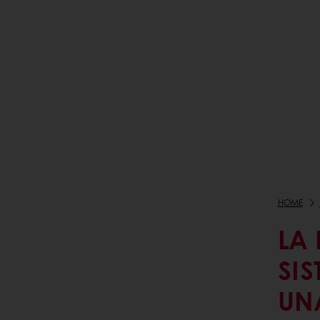
HOME
LA
SI
UN