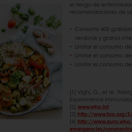
el riesgo de enfermedad
recomendaciones de la O
Consumir 400 g/dia(es 
verduras y granos inte
Limitar el consumo de
Limitar el consumo de
Limitar el consumo de
[1] Vighi, G., et al. "All
Experimental Immunology
[2]
www.who.int
[3]
http://www.fao.org/
[4]
http://www.euro.who.
emergencies/coronaviru