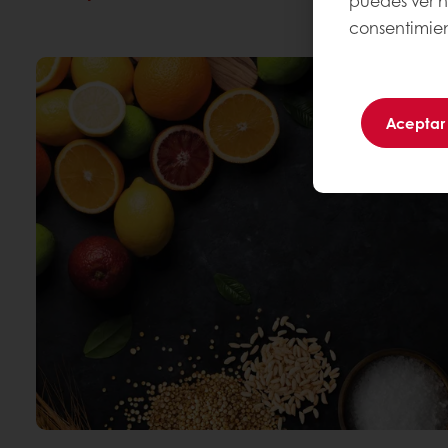
puedes ver 
consentimien
Aceptar