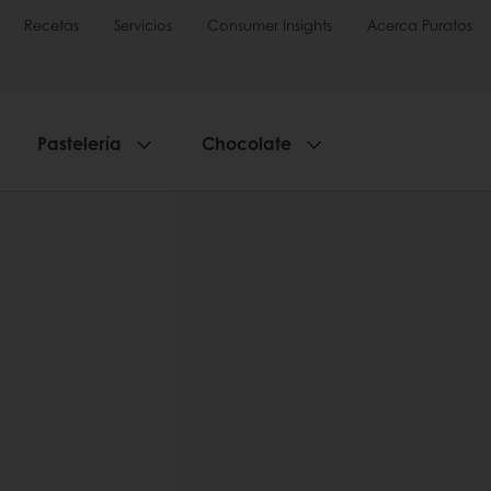
Recetas
Servicios
Consumer Insights
Acerca Puratos
Pastelería
Chocolate