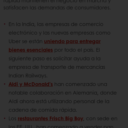
rápida mantienen el negocio en marcha y
satisfacen las demandas de consumidores.
En la India, las empresas de comercio
electrónico y las nuevas empresas como
Uber se están
uniendo para entregar
bienes esenciales
por todo el país. El
siguiente paso es solicitar ayuda a la
empresa de transporte de mercancías
Indian Railways.
Aldi y McDonald's
han comenzado una
notable colaboración en Alemania, donde
Aldi ahora está utilizando personal de la
cadena de comida rápida.
Los
restaurantes Frisch Big Boy
, con sede en
los EE. UU., han comenzado a vender pan,