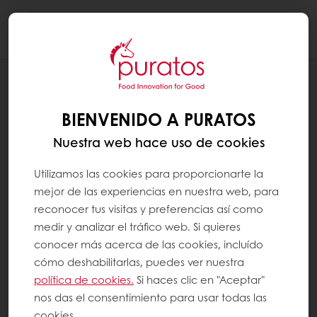
Togg
navi
BLOG
ADAPTAR EL TRABAJO EN RESPUESTA AL
BIENVENIDO A PURATOS
COVID-19: RETAIL Y FAST FOOD
Nuestra web hace uso de cookies
Utilizamos las cookies para proporcionarte la
mejor de las experiencias en nuestra web, para
reconocer tus visitas y preferencias así como
medir y analizar el tráfico web. Si quieres
conocer más acerca de las cookies, incluído
cómo deshabilitarlas, puedes ver nuestra
política de cookies.
Si haces clic en "Aceptar"
nos das el consentimiento para usar todas las
cookies.