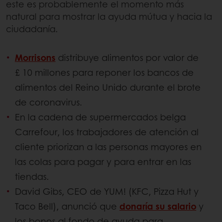
este es probablemente el momento más
natural para mostrar la ayuda mútua y hacia la
ciudadanía.
Morrisons
distribuye alimentos por valor de
£ 10 millones para reponer los bancos de
alimentos del Reino Unido durante el brote
de coronavirus.
En la cadena de supermercados belga
Carrefour, los trabajadores de atención al
cliente priorizan a las personas mayores en
las colas para pagar y para entrar en las
tiendas.
David Gibs, CEO de YUM! (KFC, Pizza Hut y
Taco Bell), anunció que
donaría su salario
y
los bonos al fondo de ayuda para