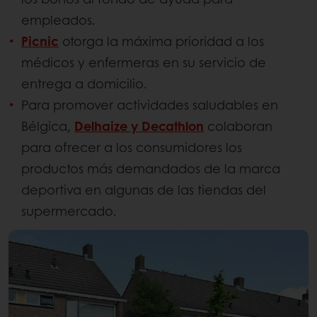
empleados.
Picnic
otorga la máxima prioridad a los
médicos y enfermeras en su servicio de
entrega a domicilio.
Para promover actividades saludables en
Bélgica,
Delhaize y Decathlon
colaboran
para ofrecer a los consumidores los
productos más demandados de la marca
deportiva en algunas de las tiendas del
supermercado.