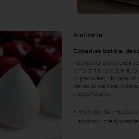
Ambiante
Cobertura batible, deco
Incorpora la sostenibili
Ambiante, la cobertura
impecables, duraderas y 
burbujas de aire, Ambian
sorprendente.
Métricas de impacto 
impacto medioambient