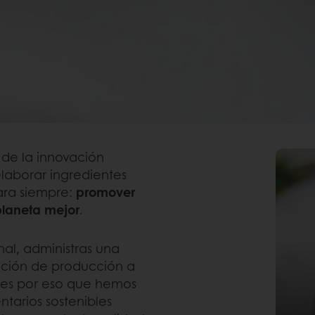
 de la innovación
laborar ingredientes
ara siempre:
promover
 planeta mejor
.
al, administras una
ación de producción a
y es por eso que hemos
tarios sostenibles