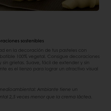
raciones sostenibles
dad en la decoración de tus pasteles con
 batible 100% vegetal. Consigue decoraciones
sin grietas. Suave, fácil de extender y sin
te es el lienzo para lograr un atractivo visual
medioambiental: Ambiante tiene un
al 2,5 veces menor que la crema láctea.