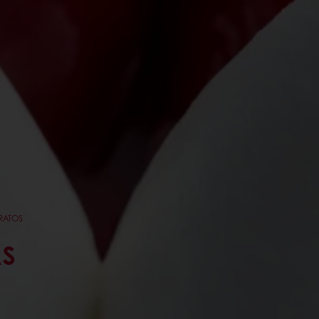
RATOS
S