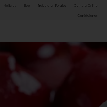
Noticias
Blog
Trabaja en Puratos
Compra Online
Contáctanos