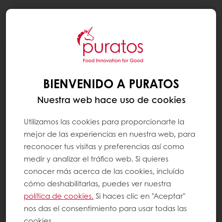
Togg
navi
RECETAS
TURRÓN TROPICAL DE MAZAPÁN
BIENVENIDO A PURATOS
Nuestra web hace uso de cookies
Utilizamos las cookies para proporcionarte la
mejor de las experiencias en nuestra web, para
reconocer tus visitas y preferencias así como
medir y analizar el tráfico web. Si quieres
conocer más acerca de las cookies, incluído
cómo deshabilitarlas, puedes ver nuestra
política de cookies.
Si haces clic en "Aceptar"
nos das el consentimiento para usar todas las
cookies.