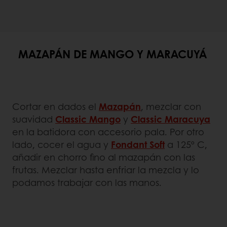
MAZAPÁN DE MANGO Y MARACUYÁ
Cortar en dados el
Mazapán
, mezclar con
suavidad
Classic Mango
y
Classic Maracuya
en la batidora con accesorio pala. Por otro
lado, cocer el agua y
Fondant Soft
a 125º C,
añadir en chorro fino al mazapán con las
frutas. Mezclar hasta enfriar la mezcla y lo
podamos trabajar con las manos.