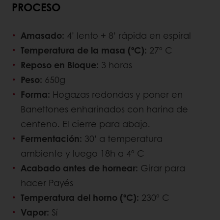
PROCESO
Amasado:
4’ lento + 8’ rápida en espiral
Temperatura de la masa (ºC):
27º C
Reposo en Bloque:
3 horas
Peso:
650g
Forma:
Hogazas redondas y poner en
Banettones enharinados con harina de
centeno. El cierre para abajo.
Fermentación:
30’ a temperatura
ambiente y luego 18h a 4º C
Acabado antes de hornear:
Girar para
hacer Payés
Temperatura del horno (ºC):
230º C
Vapor:
Sí