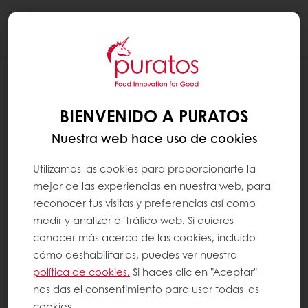
Togg
navi
RECETAS
PAN PAYÉS ELABORADO CON MASA
BIENVENIDO A PURATOS
MADRE
Nuestra web hace uso de cookies
Utilizamos las cookies para proporcionarte la
mejor de las experiencias en nuestra web, para
reconocer tus visitas y preferencias así como
medir y analizar el tráfico web. Si quieres
conocer más acerca de las cookies, incluído
cómo deshabilitarlas, puedes ver nuestra
política de cookies.
Si haces clic en "Aceptar"
nos das el consentimiento para usar todas las
cookies.