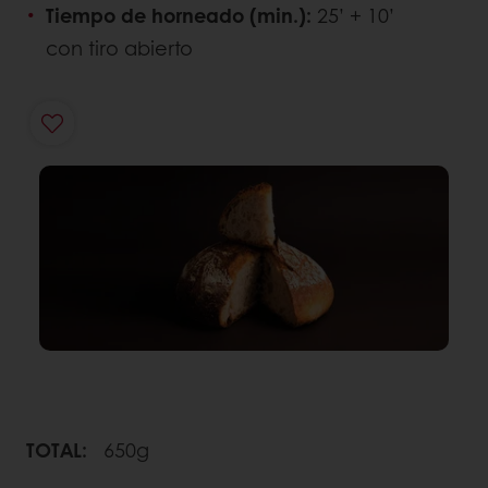
Tiempo de horneado (min.):
25’ + 10’
con tiro abierto
TOTAL:
650g