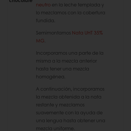
chocolate
neutro
en la leche templada y
lo mezclamos con la cobertura
fundida.
Semimontamos
Nata UHT 35%
MG
.
Incorporamos una parte de la
misma a la mezcla anterior
hasta tener una mezcla
homogénea.
A continuación, incorporamos
la mezcla obtenida a la nata
restante y mezclamos
suavemente con la ayuda de
una lengua hasta obtener una
mezcla uniforme.