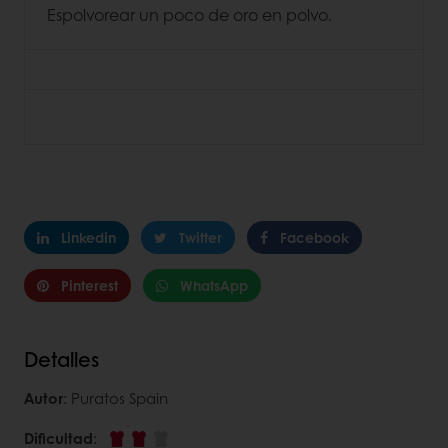
Espolvorear un poco de oro en polvo.
Linkedin
Twitter
Facebook
Pinterest
WhatsApp
Detalles
Autor
: Puratos Spain
Dificultad
: