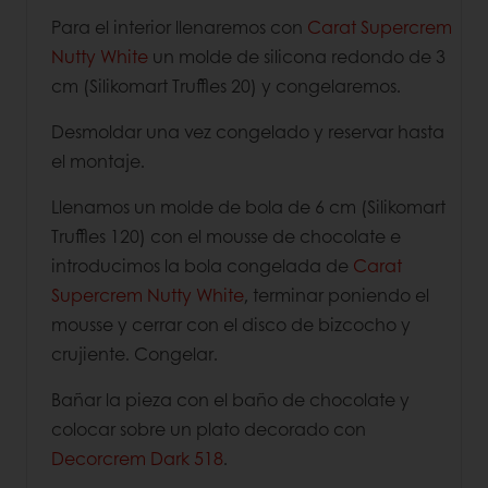
Para el interior llenaremos con
Carat Supercrem
Nutty White
un molde de silicona redondo de 3
cm (Silikomart Truffles 20) y congelaremos.
Desmoldar una vez congelado y reservar hasta
el montaje.
Llenamos un molde de bola de 6 cm (Silikomart
Truffles 120) con el mousse de chocolate e
introducimos la bola congelada de
Carat
Supercrem Nutty White
, terminar poniendo el
mousse y cerrar con el disco de bizcocho y
crujiente. Congelar.
Bañar la pieza con el baño de chocolate y
colocar sobre un plato decorado con
Decorcrem Dark 518
.