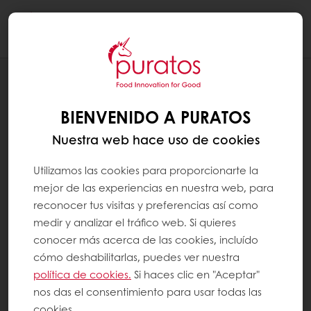
Togg
navi
RECETAS
ÉCLAIR CACAO-TRACE
BIENVENIDO A PURATOS
Nuestra web hace uso de cookies
Utilizamos las cookies para proporcionarte la
mejor de las experiencias en nuestra web, para
reconocer tus visitas y preferencias así como
medir y analizar el tráfico web. Si quieres
conocer más acerca de las cookies, incluído
cómo deshabilitarlas, puedes ver nuestra
política de cookies.
Si haces clic en "Aceptar"
nos das el consentimiento para usar todas las
cookies.