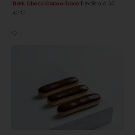
Dark Choco Cacao-Trace
fundido a 35-
40ºC.