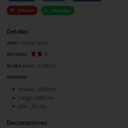
Pinterest
WhatsApp
Detalles
Autor
: Puratos Spain
Dificultad
:
Recipe price
: 0,28€/ud
MEDIDAS:
Ancho: 280mm
Largo: 280mm
Alto: 35mm
Declaraciones