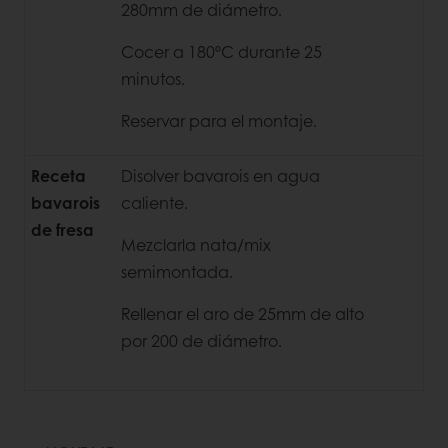
280mm de diámetro.
Cocer a 180ºC durante 25
minutos.
Reservar para el montaje.
Receta
Disolver bavarois en agua
bavarois
caliente.
de fresa
Mezclarla nata/mix
semimontada.
Rellenar el aro de 25mm de alto
por 200 de diámetro.