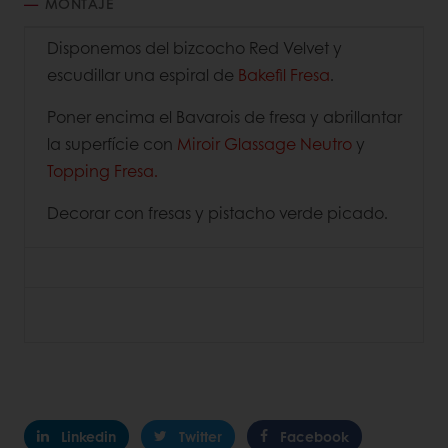
MONTAJE
Disponemos del bizcocho Red Velvet y
escudillar una espiral de
Bakefil Fresa
.
Poner encima el Bavarois de fresa y abrillantar
la superfície con
Miroir Glassage Neutro
y
Topping Fresa.
Decorar con fresas y pistacho verde picado.
Linkedin
Twitter
Facebook