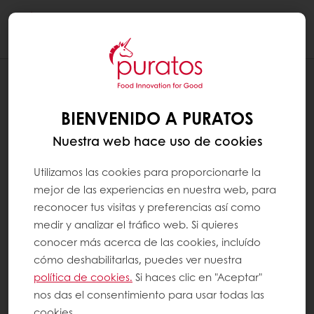
Togg
navi
RECETAS
TARTA RED FRAISE
BIENVENIDO A PURATOS
Nuestra web hace uso de cookies
Utilizamos las cookies para proporcionarte la
mejor de las experiencias en nuestra web, para
reconocer tus visitas y preferencias así como
medir y analizar el tráfico web. Si quieres
conocer más acerca de las cookies, incluído
cómo deshabilitarlas, puedes ver nuestra
política de cookies.
Si haces clic en "Aceptar"
nos das el consentimiento para usar todas las
cookies.