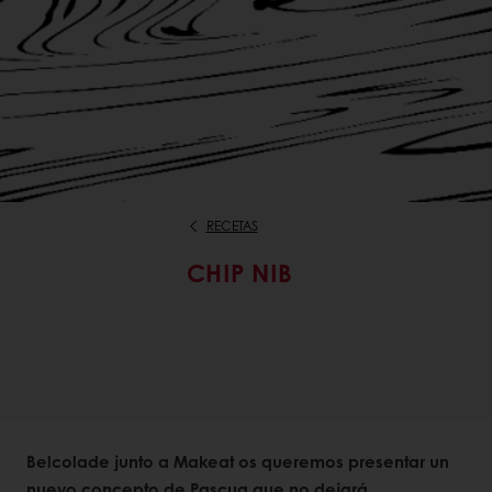
RECETAS
CHIP NIB
Belcolade junto a Makeat os queremos presentar un
nuevo concepto de Pascua que no dejará