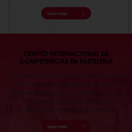
Leer más
CENTRO INTERNACIONAL DE
COMPETENCIAS EN PASTELERÍA
El CICPS ofrece a los clientes industriales
de Pastelería centros de prueba
totalmente equipados y dedicados a la
innovación tecnológica y a la
optimización de los procesos.
Leer más