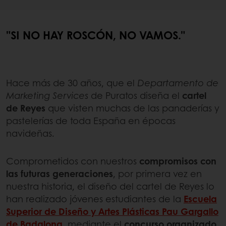
"SI NO HAY ROSCÓN, NO VAMOS."
Hace más de 30 años, que el
Departamento de
Marketing Services
de Puratos diseña el
cartel
de Reyes
que visten muchas de las panaderías y
pastelerías de toda España en épocas
navideñas.
Comprometidos con nuestros
compromisos con
las futuras generaciones
, por primera vez en
nuestra historia, el diseño del cartel de Reyes lo
han realizado jóvenes estudiantes de la
Escuela
Superior de Diseño y Artes Plásticas Pau Gargallo
de Badalona
, mediante el
concurso organizado