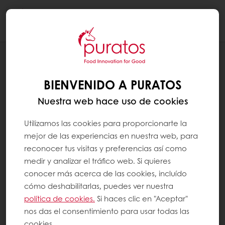
Togg
navi
NOTICIAS
PRIMER CONCURSO DEL CARTEL DE
BIENVENIDO A PURATOS
REYES 2023
Nuestra web hace uso de cookies
Utilizamos las cookies para proporcionarte la
mejor de las experiencias en nuestra web, para
reconocer tus visitas y preferencias así como
medir y analizar el tráfico web. Si quieres
conocer más acerca de las cookies, incluído
cómo deshabilitarlas, puedes ver nuestra
política de cookies.
Si haces clic en "Aceptar"
nos das el consentimiento para usar todas las
cookies.