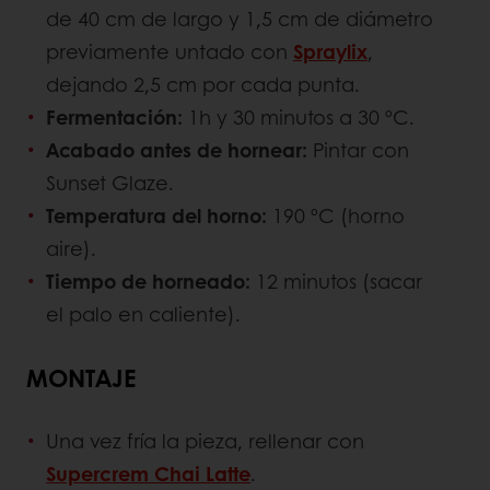
de 40 cm de largo y 1,5 cm de diámetro
previamente untado con
Spraylix
,
dejando 2,5 cm por cada punta.
Fermentación:
1h y 30 minutos a 30 ºC.
Acabado antes de hornear:
Pintar con
Sunset Glaze.
Temperatura del horno:
190 ºC (horno
aire).
Tiempo de horneado:
12 minutos (sacar
el palo en caliente).
MONTAJE
Una vez fría la pieza, rellenar con
Supercrem Chai Latte
.