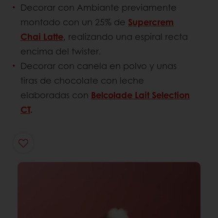
Decorar con Ambiante previamente
montado con un 25% de
Supercrem
Chai Latte
, realizando una espiral recta
encima del twister.
Decorar con canela en polvo y unas
tiras de chocolate con leche
elaboradas con
Belcolade Lait Selection
CT
.