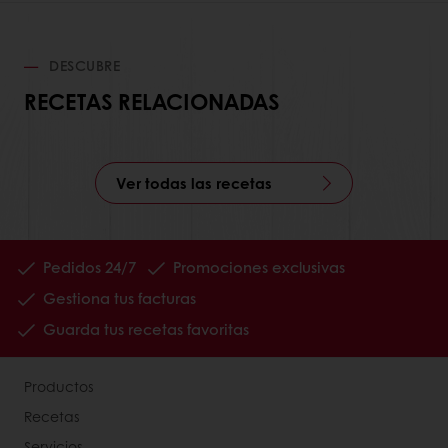
DESCUBRE
RECETAS RELACIONADAS
Ver todas las recetas
Pedidos 24/7
Promociones exclusivas
Gestiona tus facturas
Guarda tus recetas favoritas
Productos
Recetas
Servicios