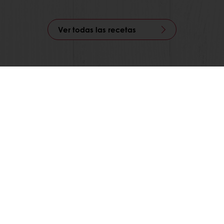
Ver todas las recetas
Promociones exclusivas
Gestiona tus facturas
Guard
Puratos
Aviso legal
Política de privacidad
Política de cookies
on nosotros
Condiciones generales de ven
Certificados de empresa