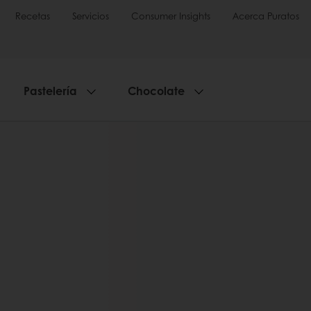
Recetas
Servicios
Consumer Insights
Acerca Puratos
Pastelería
Chocolate