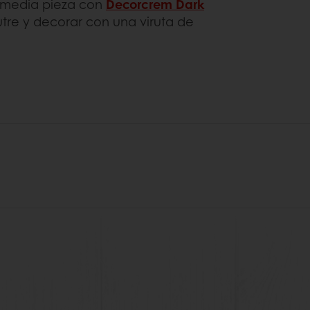
ar media pieza con
Decorcrem Dark
utre y decorar con una viruta de