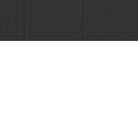
a tus recetas favoritas
Selecciona un país
Web corporativa
ta