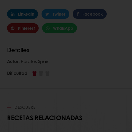
Linkedin
Twitter
Facebook
Pinterest
WhatsApp
Detalles
Autor
: Puratos Spain
Dificultad
:
DESCUBRE
RECETAS RELACIONADAS