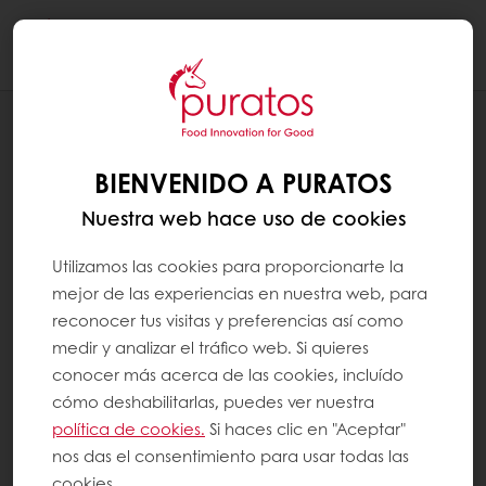
Togg
navi
RECETAS
DIPPING CAKE
BIENVENIDO A PURATOS
Nuestra web hace uso de cookies
Utilizamos las cookies para proporcionarte la
mejor de las experiencias en nuestra web, para
reconocer tus visitas y preferencias así como
medir y analizar el tráfico web. Si quieres
conocer más acerca de las cookies, incluído
cómo deshabilitarlas, puedes ver nuestra
política de cookies.
Si haces clic en "Aceptar"
nos das el consentimiento para usar todas las
cookies.