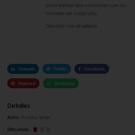
para formar dos corazones con las
mitades de cada uno.
Decorar con el relleno.
Linkedin
Twitter
Facebook
Pinterest
WhatsApp
Detalles
Autor
: Puratos Spain
Dificultad
: