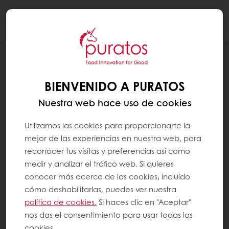
Togg
navi
RECETAS
CIABATTA ELABORADA CON MASA
BIENVENIDO A PURATOS
MADRE
Nuestra web hace uso de cookies
Utilizamos las cookies para proporcionarte la
mejor de las experiencias en nuestra web, para
reconocer tus visitas y preferencias así como
medir y analizar el tráfico web. Si quieres
conocer más acerca de las cookies, incluído
cómo deshabilitarlas, puedes ver nuestra
política de cookies.
Si haces clic en "Aceptar"
nos das el consentimiento para usar todas las
cookies.