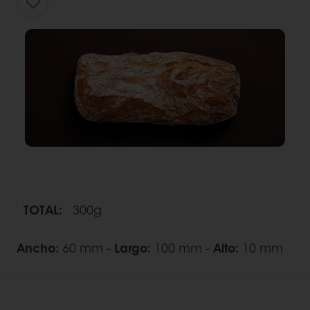
TOTAL:
300g
Ancho:
60 mm -
Largo:
100 mm -
Alto:
10 mm