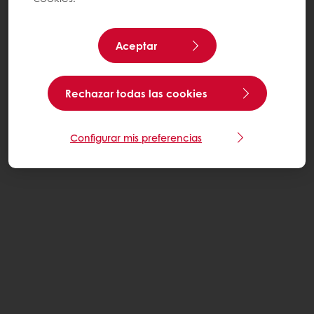
Aceptar
Rechazar todas las cookies
Configurar mis preferencias