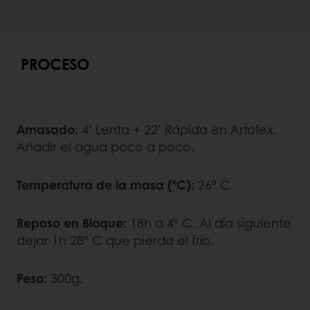
PROCESO
Amasado:
4’ Lenta + 22’ Rápida en Artofex.
Añadir el agua poco a poco.
Temperatura de la masa (ºC):
26º C.
Reposo en Bloque:
18h a 4º C. Al día siguiente
dejar 1h 28º C que pierda el frío.
Peso:
300g.