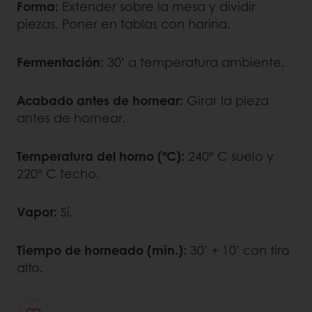
Forma:
Extender sobre la mesa y dividir
piezas. Poner en tablas con harina.
Fermentación:
30’ a temperatura ambiente.
Acabado antes de hornear:
Girar la pieza
antes de hornear.
Temperatura del horno (ºC):
240º C suelo y
220º C techo.
Vapor:
Sí.
Tiempo de horneado (min.):
30’ + 10’ con tiro
alto.