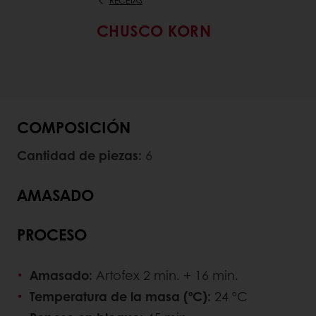
RECETAS
CHUSCO KORN
COMPOSICIÓN
Cantidad de piezas:
6
AMASADO
PROCESO
Amasado:
Artofex 2 min. + 16 min.
Temperatura de la masa (ºC):
24 ºC