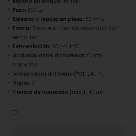
Reposo en bloque:
45 min.
Peso:
500 g.
Boleado y reposo en pieza:
30 min.
Forma:
Barrote sin puntas rebozado con
semolina
Fermentación:
20h a 4 ºC
Acabado antes de hornear:
Corte
tranversal.
Temperatura del horno (ºC):
240 ºC
Vapor:
Sí
Tiempo de horneado (min.):
40 min.