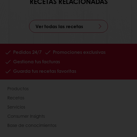
RECETAS RELACIONADAS
Ver todas las recetas
Pedidos 24/7
Promociones exclusivas
Gestiona tus facturas
Guarda tus recetas favoritas
Productos
Recetas
Servicios
Consumer Insights
Base de conocimientos