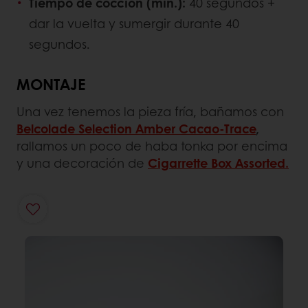
Tiempo de cocción (min.):
40 segundos +
dar la vuelta y sumergir durante 40
segundos.
MONTAJE
Una vez tenemos la pieza fría, bañamos con
Belcolade Selection Amber Cacao-Trace
,
rallamos un poco de haba tonka por encima
y una decoración de
Cigarrette Box Assorted.