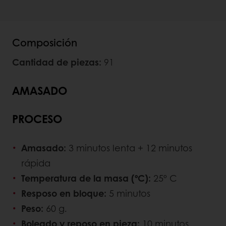
Composición
Cantidad de piezas:
91
AMASADO
PROCESO
Amasado:
3 minutos lenta + 12 minutos
rápida
Temperatura de la masa (ºC):
25º C
Resposo en bloque:
5 minutos
Peso:
60 g.
Boleado y reposo en pieza:
10 minutos