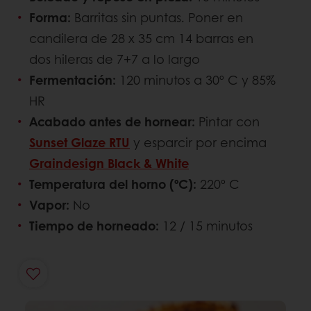
Forma:
Barritas sin puntas. Poner en
candilera de 28 x 35 cm 14 barras en
dos hileras de 7+7 a lo largo
Fermentación:
120 minutos a 30º C y 85%
HR
Acabado antes de hornear:
Pintar con
Sunset Glaze RTU
y esparcir por encima
Graindesign Black & White
Temperatura del horno (ºC):
220º C
Vapor:
No
Tiempo de horneado:
12 / 15 minutos