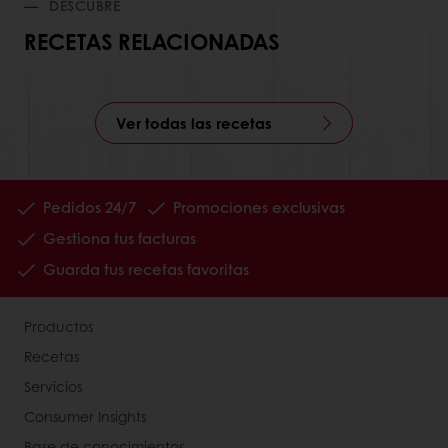
DESCUBRE
RECETAS RELACIONADAS
Ver todas las recetas
Pedidos 24/7
Promociones exclusivas
Gestiona tus facturas
Guarda tus recetas favoritas
Productos
Recetas
Servicios
Consumer Insights
Base de conocimientos