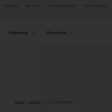
Recetas
Servicios
Consumer Insights
Acerca Puratos
Pastelería
Chocolate
HOME
RECETAS
COCA DE FORNER