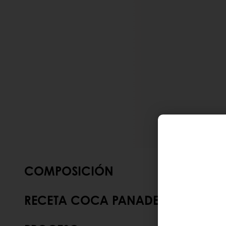
COMPOSICIÓN
RECETA COCA PANADERA