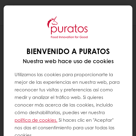
Togg
navi
RECETAS
COCA DE MOSTO
BIENVENIDO A PURATOS
Nuestra web hace uso de cookies
Utilizamos las cookies para proporcionarte la
mejor de las experiencias en nuestra web, para
reconocer tus visitas y preferencias así como
medir y analizar el tráfico web. Si quieres
conocer más acerca de las cookies, incluído
cómo deshabilitarlas, puedes ver nuestra
política de cookies.
Si haces clic en "Aceptar"
nos das el consentimiento para usar todas las
cookies.