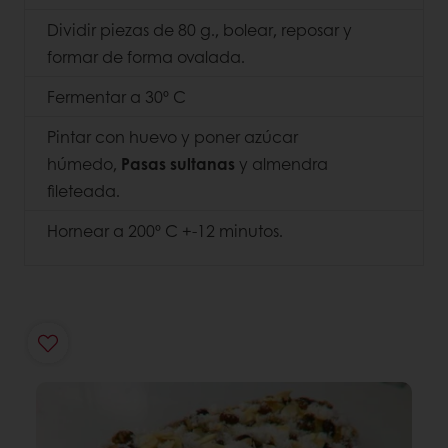
Dividir piezas de 80 g., bolear, reposar y
formar de forma ovalada.
Fermentar a 30º C
Pintar con huevo y poner azúcar
húmedo,
Pasas sultanas
y almendra
fileteada.
Hornear a 200º C +-12 minutos.