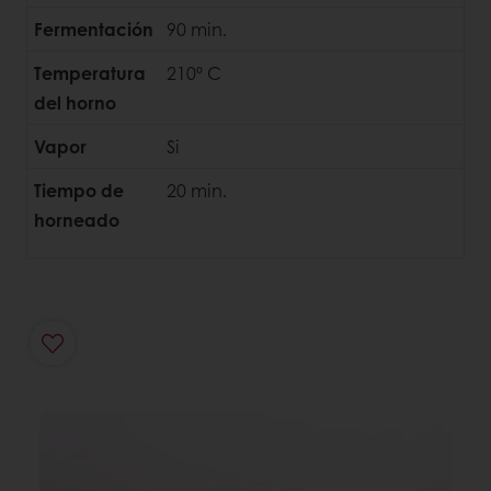
Fermentación
90 min.
Temperatura
210º C
del horno
Vapor
Si
Tiempo de
20 min.
horneado