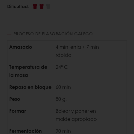
Dificultad
:
PROCESO DE ELABORACIÓN GALEGO
Amasado
4 min lenta + 7 min
rápida
Temperatura de
24º C
la masa
Reposo en bloque
60 min
Peso
80 g.
Formar
Bolear y poner en
molde apropiado
Fermentación
90 min