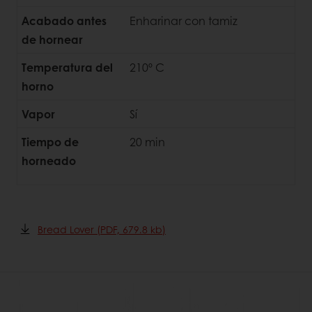
Acabado antes
Enharinar con tamiz
de hornear
Temperatura del
210º C
horno
Vapor
Sí
Tiempo de
20 min
horneado
Bread Lover (PDF, 679.8 kb)