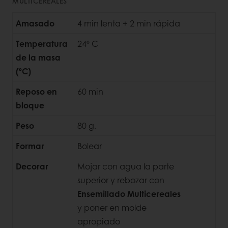
MULTICEREALES
Amasado
4 min lenta + 2 min rápida
Temperatura
24º C
de la masa
(ºC)
Reposo en
60 min
bloque
Peso
80 g.
Formar
Bolear
Decorar
Mojar con agua la parte
superior y rebozar con
Ensemillado Multicereales
y poner en molde
apropiado