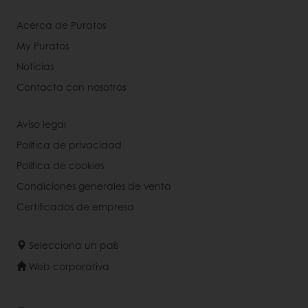
Acerca de Puratos
My Puratos
Noticias
Contacta con nosotros
Aviso legal
Política de privacidad
Política de cookies
Condiciones generales de venta
Certificados de empresa
Selecciona un país
Web corporativa