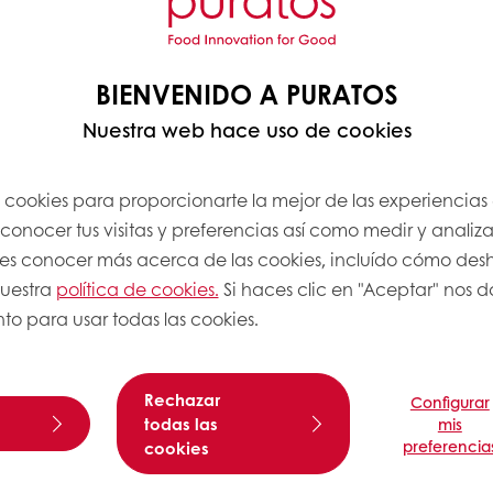
BIENVENIDO A PURATOS
Nuestra web hace uso de cookies
s cookies para proporcionarte la mejor de las experiencias
onocer tus visitas y preferencias así como medir y analizar
res conocer más acerca de las cookies, incluído cómo desha
nuestra
política de cookies.
Si haces clic en "Aceptar" nos da
to para usar todas las cookies.
Rechazar
Configurar
todas las
mis
preferencia
cookies