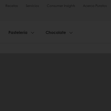
Recetas
Servicios
Consumer Insights
Acerca Puratos
Pastelería
Chocolate