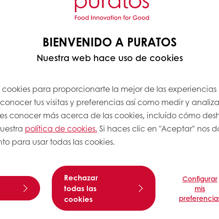
BIENVENIDO A PURATOS
Nuestra web hace uso de cookies
s cookies para proporcionarte la mejor de las experiencias
onocer tus visitas y preferencias así como medir y analizar
res conocer más acerca de las cookies, incluído cómo desha
nuestra
política de cookies.
Si haces clic en "Aceptar" nos da
to para usar todas las cookies.
Rechazar
Configurar
todas las
mis
preferencia
cookies