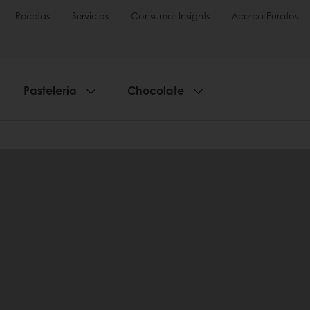
Recetas
Servicios
Consumer Insights
Acerca Puratos
Pastelería
Chocolate