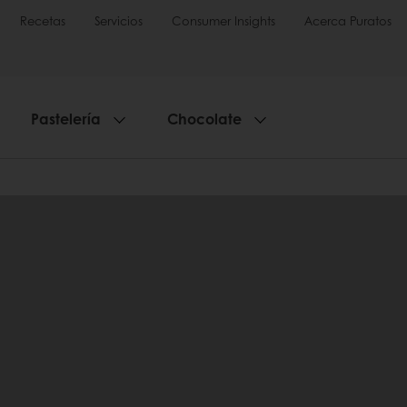
Recetas
Servicios
Consumer Insights
Acerca Puratos
Pastelería
Chocolate