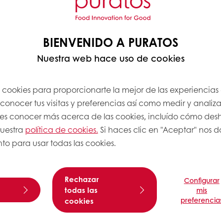
BIENVENIDO A PURATOS
Nuestra web hace uso de cookies
s cookies para proporcionarte la mejor de las experiencias
onocer tus visitas y preferencias así como medir y analizar
res conocer más acerca de las cookies, incluído cómo desha
nuestra
política de cookies.
Si haces clic en "Aceptar" nos da
to para usar todas las cookies.
Rechazar
Configurar
todas las
mis
preferencia
cookies