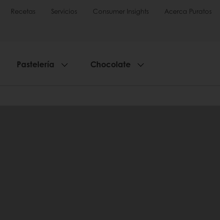
Recetas
Servicios
Consumer Insights
Acerca Puratos
Pastelería
Chocolate