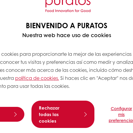
BIENVENIDO A PURATOS
Nuestra web hace uso de cookies
s cookies para proporcionarte la mejor de las experiencias
onocer tus visitas y preferencias así como medir y analizar
res conocer más acerca de las cookies, incluído cómo desha
nuestra
política de cookies.
Si haces clic en "Aceptar" nos da
to para usar todas las cookies.
Rechazar
Configurar
todas las
mis
preferencia
cookies