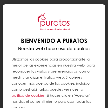
Togg
navi
NOTICIAS
NOS UNIMOS A REDI PARA REFORZAR
BIENVENIDO A PURATOS
NUESTRO COMPROMISO CON LA
DIVERSIDAD E INCLUSIÓN LGBTI
Nuestra web hace uso de cookies
Utilizamos las cookies para proporcionarte la
mejor de las experiencias en nuestra web, para
reconocer tus visitas y preferencias así como
medir y analizar el tráfico web. Si quieres
conocer más acerca de las cookies, incluído
cómo deshabilitarlas, puedes ver nuestra
política de cookies.
Si haces clic en "Aceptar"
nos das el consentimiento para usar todas las
cookies.