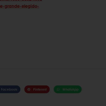
ge-grande-elegido-
Facebook
Pinterest
WhatsApp