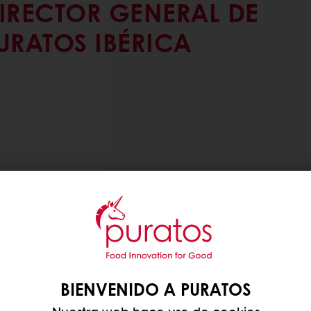
IRECTOR GENERAL DE
URATOS IBÉRICA
BIENVENIDO A PURATOS
 eco del nombramiento