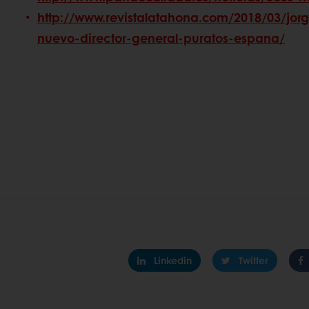
http://www.revistalatahona.com/2018/03/jor
nuevo-director-general-puratos-espana/
Linkedin
Twitter