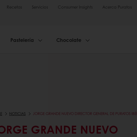
Recetas
Servicios
Consumer Insights
Acerca Puratos
Pastelería
Chocolate
E
NOTICIAS
JORGE GRANDE NUEVO DIRECTOR GENERAL DE PURATOS IBÉ
ORGE GRANDE NUEVO