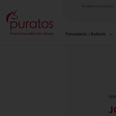
Nuestros productos
Panadería / Bollería
HOM
J