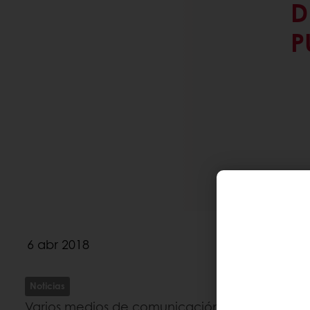
D
P
6 abr 2018
Noticias
Varios medios de comunicación se han hecho