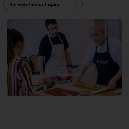
Ver web Puratos Inspira