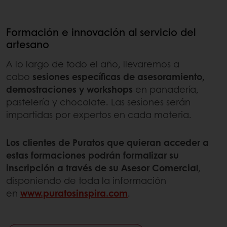
Formación e innovación al servicio del
artesano
A lo largo de todo el año, llevaremos a
cabo
sesiones específicas de asesoramiento,
demostraciones y workshops
en panadería,
pastelería y chocolate. Las sesiones serán
impartidas por expertos en cada materia.
Los clientes de Puratos que quieran acceder a
estas formaciones podrán formalizar su
inscripción a través de su Asesor Comercial
,
disponiendo de toda la información
en
www.puratosinspira.com
.