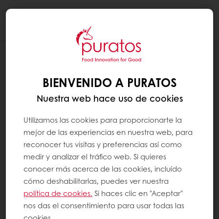
Togg
navi
BLOG
CÓMO AHORRAR DINERO CON LA
BIENVENIDO A PURATOS
SUBIDA DE PRECIOS DE LA
MANTEQUILLA
Nuestra web hace uso de cookies
Utilizamos las cookies para proporcionarte la
mejor de las experiencias en nuestra web, para
reconocer tus visitas y preferencias así como
medir y analizar el tráfico web. Si quieres
conocer más acerca de las cookies, incluído
cómo deshabilitarlas, puedes ver nuestra
política de cookies.
Si haces clic en "Aceptar"
nos das el consentimiento para usar todas las
cookies.