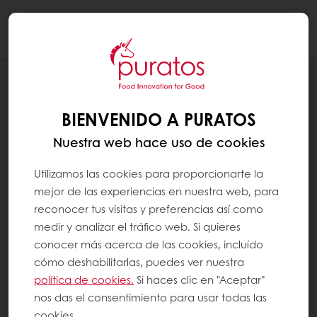
Togg
navi
A LAS NUEVAS GENERACIONES
HERENCIA DEL PRODUCTO
BIENVENIDO A PURATOS
Nuestra web hace uso de cookies
Utilizamos las cookies para proporcionarte la
mejor de las experiencias en nuestra web, para
reconocer tus visitas y preferencias así como
medir y analizar el tráfico web. Si quieres
conocer más acerca de las cookies, incluído
cómo deshabilitarlas, puedes ver nuestra
política de cookies.
Si haces clic en "Aceptar"
nos das el consentimiento para usar todas las
cookies.