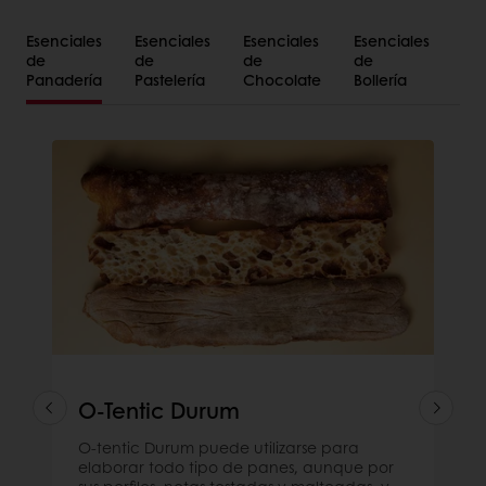
Esenciales
Esenciales
Esenciales
Esenciales
de
de
de
de
Panadería
Pastelería
Chocolate
Bollería
O-Tentic Durum
O-tentic Durum puede utilizarse para
elaborar todo tipo de panes, aunque por
sus perfiles, notas tostadas y malteadas, y