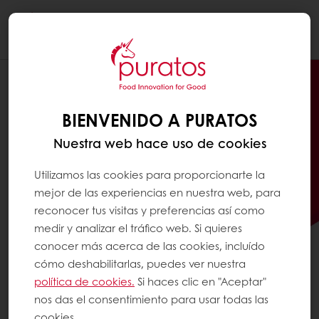
Togg
navi
BIENVENIDO A PURATOS
Nuestra web hace uso de cookies
Utilizamos las cookies para proporcionarte la
mejor de las experiencias en nuestra web, para
reconocer tus visitas y preferencias así como
medir y analizar el tráfico web. Si quieres
conocer más acerca de las cookies, incluído
cómo deshabilitarlas, puedes ver nuestra
política de cookies.
Si haces clic en "Aceptar"
¡COMPRA NUESTROS
nos das el consentimiento para usar todas las
PRODUCTOS ONLINE CON
cookies.